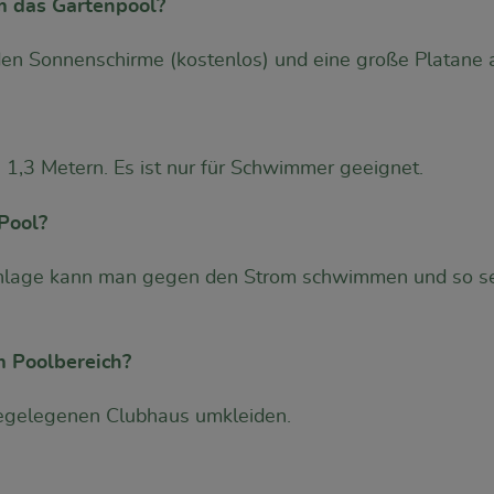
m das Gartenpool?
n Sonnenschirme (kostenlos) und eine große Platane 
1,3 Metern. Es ist nur für Schwimmer geeignet.
Pool?
nlage kann man gegen den Strom schwimmen und so sein
m Poolbereich?
hegelegenen Clubhaus umkleiden.