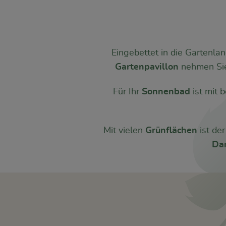
Eingebettet in die Gartenlan
Gartenpavillon
nehmen Sie
Für Ihr
Sonnenbad
ist mit
Mit vielen
Grünflächen
ist de
D