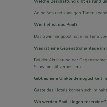
Welche Beschattung gibt es rund u
An heißen und sonnigen Tagen spende
Wie tief ist das Pool?
Das Swimmingpool hat eine Tiefe von 
Was ist eine Gegenstromanlage im 
Bei der Aktivierung der Gegenstroma
Schwimmstil verbessern.
Gibt es eine Umkleidemöglichkeit i
Gäste des Hotels können sich im na
Wo werden Pool-Liegen reserviert?