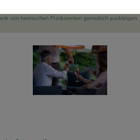
narik von heimischen Produzenten gemütlich ausklingen.