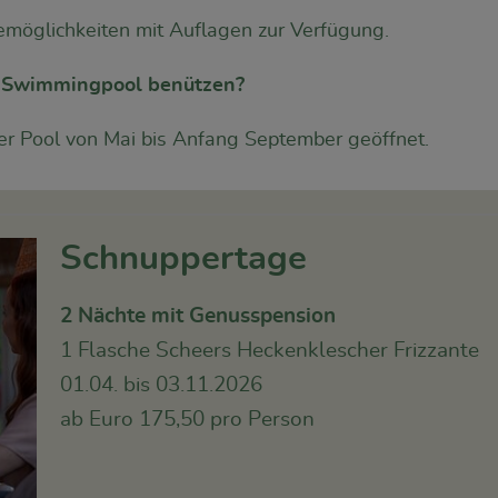
emöglichkeiten mit Auflagen zur Verfügung.
s Swimmingpool benützen?
der Pool von Mai bis Anfang September geöffnet.
Schnuppertage
2 Nächte mit Genusspension
1 Flasche Scheers Heckenklescher Frizzante
01.04. bis 03.11.2026
ab Euro 175,50 pro Person