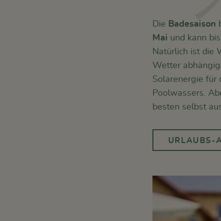
Die
Badesaison
b
Mai
und kann bi
Natürlich ist di
Wetter abhängig.
Solarenergie für
Poolwassers. Abe
besten selbst aus
URLAUBS-