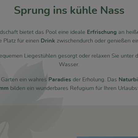
Sprung ins kühle Nass
dschaft bietet das Pool eine ideale
Erfrischung
an heiß
 Platz für einen
Drink
zwischendurch oder genießen e
 bequemen Liegestühlen gesorgt oder relaxen Sie unter
Wasser.
r Garten ein wahres
Paradies
der Erholung. Das
Naturb
amm
bilden ein wunderbares Refugium für Ihren Urlaubs